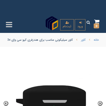
0
ورود
ثبت‌نام
خانه
کاور
کاور سیلیکونی مناسب برای هندزفری کیو سی وای t13x