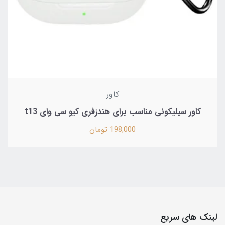
کاور
کاور سیلیکونی مناسب برای هندزفری کیو سی وای t13
198,000 تومان
لینک های سریع