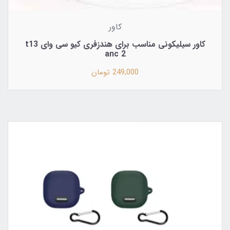
کاور
کاور سیلیکونی مناسب برای هندزفری کیو سی وای t13
anc 2
249,000 تومان