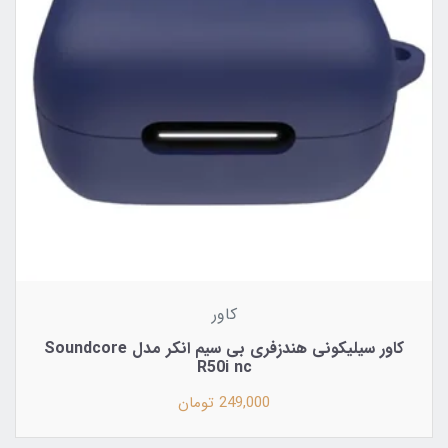
کاور
کاور سیلیکونی هندزفری بی سیم انکر مدل Soundcore
R50i nc
249,000 تومان