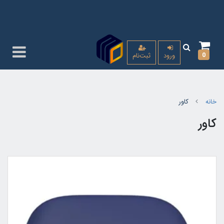
0
ورود
ثبت‌نام
خانه
کاور
کاور