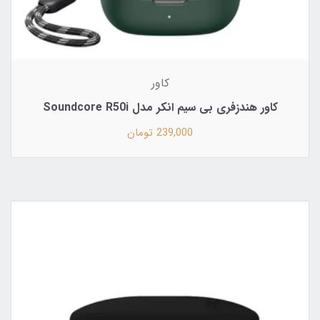
کاور
کاور هندزفری بی سیم انکر مدل Soundcore R50i
239,000 تومان