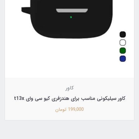
کاور
کاور سیلیکونی مناسب برای هندزفری کیو سی وای t13x
199,000 تومان