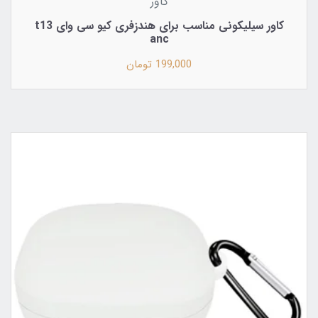
کاور
کاور سیلیکونی مناسب برای هندزفری کیو سی وای t13
anc
199,000 تومان