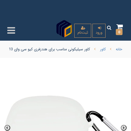
0
ورود
ثبت‌نام
خانه
کاور
کاور سیلیکونی مناسب برای هندزفری کیو سی وای t13