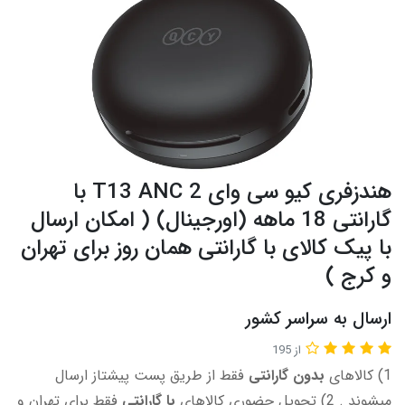
هندزفری کیو سی وای T13 ANC 2 با
گارانتی 18 ماهه (اورجینال) ( امکان ارسال
با پیک کالای با گارانتی همان روز برای تهران
و کرج )
ارسال به سراسر کشور
از 195
​​​​1) کالاهای
بدون گارانتی
فقط از طریق پست پیشتاز ارسال
میشوند . 2) تحویل حضوری کالاهای
با گارانتی
فقط برای تهران و