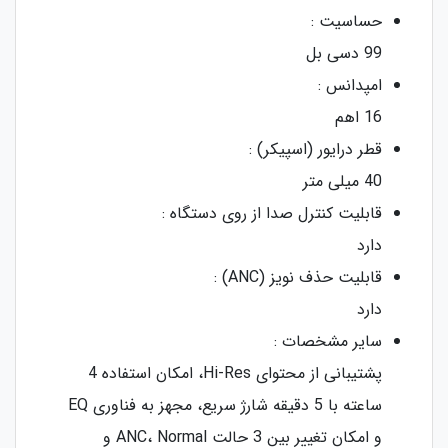
حساسیت :
99 دسی بل
امپدانس :
16 اهم
قطر درایور (اسپیکر) :
40 میلی متر
قابلیت کنترل صدا از روی دستگاه :
دارد
قابلیت حذف نویز (ANC) :
دارد
سایر مشخصات :
پشتیبانی از محتوای Hi-Res، امکان استفاده 4
ساعته با 5 دقیقه شارژ سریع، مجهز به فناوری EQ
و امکان تغییر بین 3 حالت ANC، Normal و