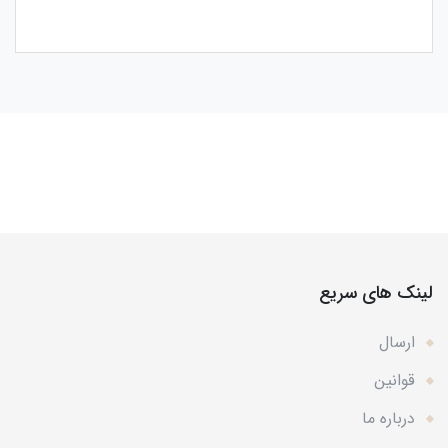
لینک های سریع
ارسال
قوانین
درباره ما