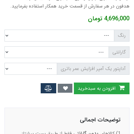
هدفون در هر سفارش از قسمت خرید همکار استفاده بفرمایید.
4,696,000
تومان
رنگ
گارانتی
آداپتور یک آمپر افزایش عمر باتری
افزودن به سبدخرید
توضیحات اجمالی
1) کالاهای
بدون گارانتی
فقط از طریق پست پیشتاز