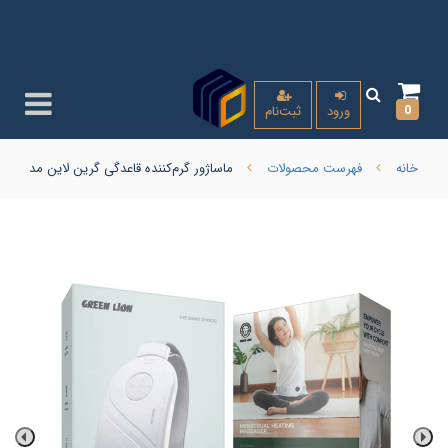
0
ورود
ثبت‌نام
خانه
فهرست محصولات
ماساژور گرم‌کننده قاعدگی گرین‌ لاین مدل Menstrual Heating اورجینال ( امکان ارسال با پیک کالای با گارانتی همان روز برای تهران و کرج )