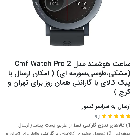
ساعت هوشمند مدل Cmf Watch Pro 2
(مشکی،طوسی،سورمه ای) ( امکان ارسال با
پیک کالای با گارانتی همان روز برای تهران و
کرج )
ارسال به سراسر کشور
از 9
1) کالاهای
بدون گارانتی
فقط از طریق پست پیشتاز ارسال
میشوند . 2) تحویل حضوری کالاهای
با گارانتی
فقط برای تهران و