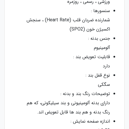
ورزشی ، رسمی ، روزمره
سنسورها :
شمارنده ضربان قلب (Heart Rate) ، سنجش
اکسیژن خون (SPO2)
جنس بدنه :
آلومینیوم
قابلیت تعویض بند :
دارد
نوع قفل بند :
سگکی
توضیحات رنگ بند و بدنه :
دارای بدنه آلومینیونی و بند سیلیکونی، که هم
رنگ بدنه و هم بند ها قابل تعویض اند.
اندازه صفحه نمایش :