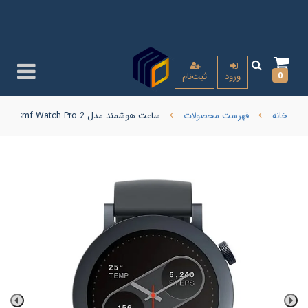
0
ورود
ثبت‌نام
خانه
فهرست محصولات
ساعت هوشمند مدل Cmf Watch Pro 2 (مشکی،طوسی،سورمه ای) ( امکان ارسال با پیک کالای با گارانتی همان روز برای تهران و کرج )