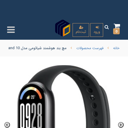
0
ورود
ثبت‌نام
خانه
فهرست محصولات
مچ بند هوشمند شیائومی مدل Mi Band 10 گلوبال ( امکان ارسال با پیک کالای با گارانتی همان روز برای تهران و کرج )