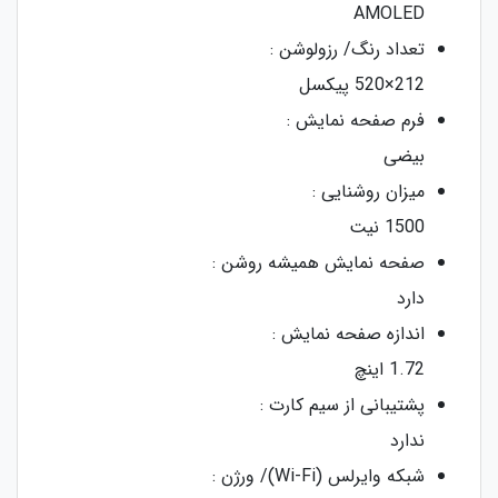
AMOLED
تعداد رنگ/ رزولوشن :
212×520 پیکسل
فرم صفحه نمایش :
بیضی
میزان روشنایی :
1500 نیت
صفحه نمایش همیشه روشن :
دارد
اندازه صفحه نمایش :
1.72 اینچ
پشتیبانی از سیم‌ کارت :
ندارد
شبکه وایرلس (Wi-Fi)/ ورژن :