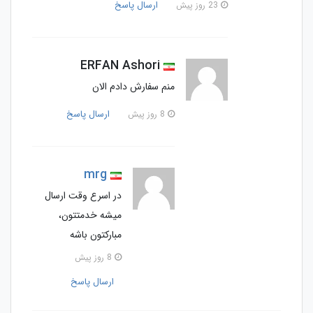
ارسال پاسخ
23 روز پیش
ERFAN Ashori
منم سفارش دادم الان
ارسال پاسخ
8 روز پیش
mrg
در اسرع وقت ارسال
میشه خدمتتون،
مبارکتون باشه
8 روز پیش
ارسال پاسخ