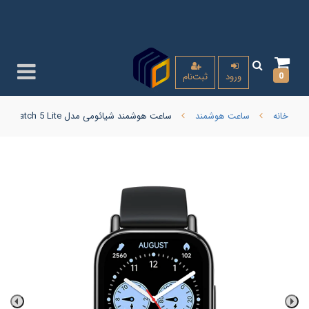
0
ورود
ثبت‌نام
خانه
ساعت هوشمند
ساعت هوشمند شیائومی مدل Redmi Watch 5 Lite گلوبال ( امکان ارسال با پیک کالای با گارانتی همان روز برای تهران و کرج )