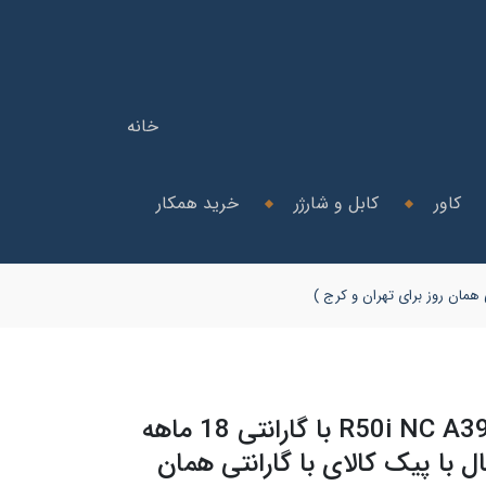
خانه
کاور
کابل و شارژر
خرید همکار
هندزفری انکر مدل R50i NC A3959 با گارانتی 18 ماهه
ل با پیک کالای با گارانتی همان