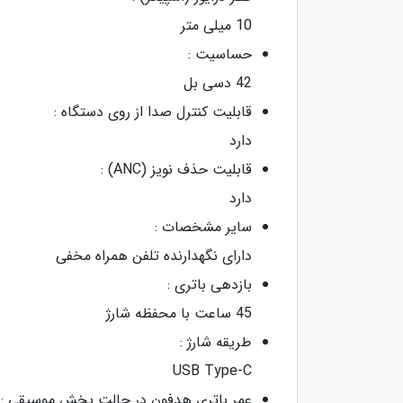
10 میلی‌ متر
حساسیت :
42 دسی بل
قابلیت کنترل صدا از روی دستگاه :
دارد
قابلیت حذف نویز (ANC) :
دارد
سایر مشخصات :
دارای نگهدارنده تلفن همراه مخفی
بازدهی باتری :
45 ساعت با محفظه شارژ
طریقه شارژ :
USB Type-C
عمر باتری هدفون در حالت پخش موسیقی :