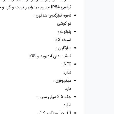
گواهی IP54 مقاوم در برابر رطوبت و گرد و خاک
نحوه قرارگیری هدفون :
تو گوشی
بلوتوث :
نسخه 5.3
سازگاری :
گوشی های اندروید و iOS
NFC :
ندارد
میکروفون :
دارد
جک 3.5 میلی‌ متری :
ندارد
قطر درایور (اسپیکر) :