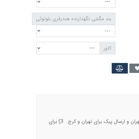
بند مگنتی نگهدارنده هندزفری بلوتوثی
کاور
1) کالاهای بدون گارانتی فقط از طریق پست پیشتاز ارسال میشوند . 2) تحویل حضوری کالاهای با گارانتی فقط برای تهران و ارسال پیک برای تهران و کرج. 3) برای