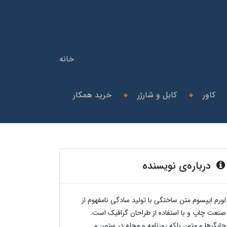
خانه
کاور
کابل و شارژر
خرید همکار
درباره‌ی نویسنده
لورم ایپسوم متن ساختگی با تولید سادگی نامفهوم از
صنعت چاپ و با استفاده از طراحان گرافیک است.
چاپگرها و متون بلکه روزنامه و مجله در ستون و