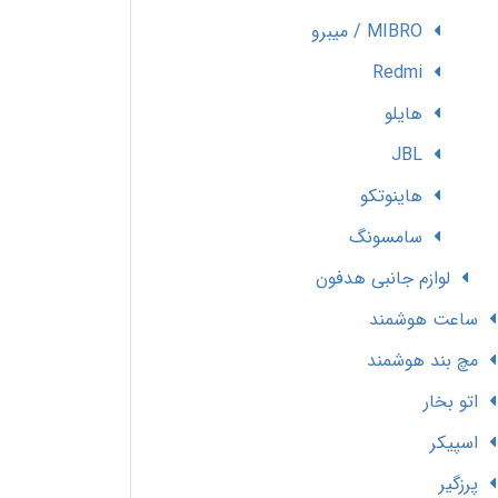
MIBRO / میبرو
Redmi
هایلو
JBL
هاینوتکو
سامسونگ
لوازم جانبی هدفون
ساعت هوشمند
مچ بند هوشمند
اتو بخار
اسپیکر
پرزگیر