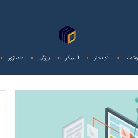
وشمند
اتو بخار
اسپیکر
پرزگیر
ماساژور