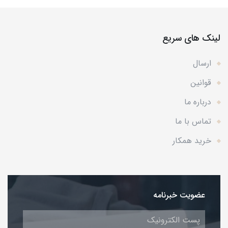
لینک های سریع
ارسال
قوانین
درباره ما
تماس با ما
خرید همکار
عضویت خبرنامه