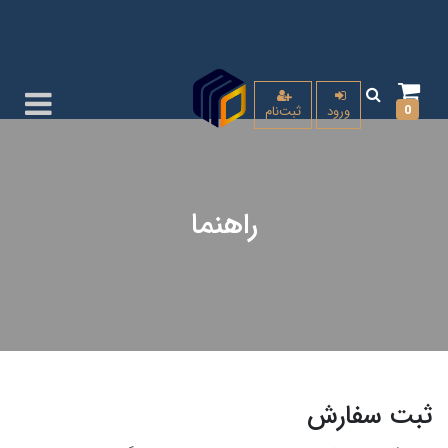
0
ورود
ثبت‌نام
راهنما
ثبت سفارش