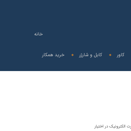
خانه
کاور
کابل و شارژر
خرید همکار
ت الکترونیک در اختیار