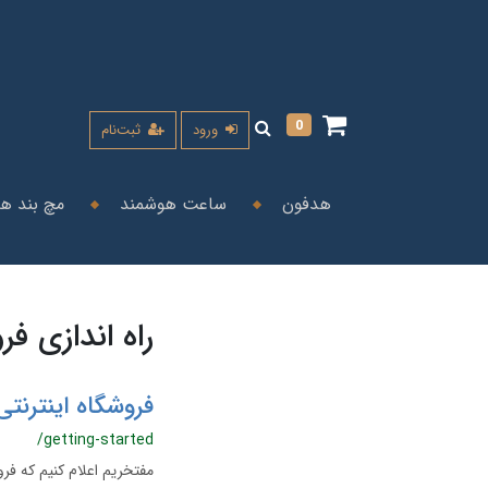
0
ورود
ثبت‌نام
هدفون
ساعت هوشمند
مچ بند ه
راه اندازی فر
فروشگاه اینترنتی 
/getting-started
مفتخریم اعلام کنیم که فر