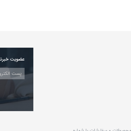
عضویت خبرنا
 محصولات و سفارشات با شماره