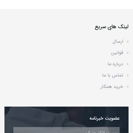
لینک های سریع
ارسال
قوانین
درباره ما
تماس با ما
خرید همکار
عضویت خبرنامه